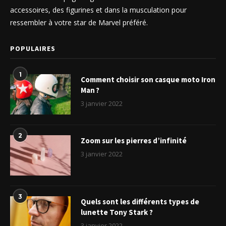
accessoires, des figurines et dans la musculation pour
ressembler à votre star de Marvel préféré.
POPULAIRES
1
Comment choisir son casque moto Iron
Man ?
3 janvier 2022
2
Zoom sur les pierres d’infinité
3 janvier 2022
3
Quels sont les différents types de
lunette Tony Stark ?
3 janvier 2022