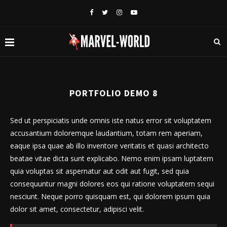
PORTFOLIO DEMO 8
Sed ut perspiciatis unde omnis iste natus error sit voluptatem
accusantium doloremque laudantium, totam rem aperiam,
eaque ipsa quae ab illo inventore veritatis et quasi architecto
beatae vitae dicta sunt explicabo. Nemo enim ipsam luptatem
quia voluptas sit aspernatur aut odit aut fugit, sed quia
consequuntur magni dolores eos qui ratione voluptatem sequi
nesciunt. Neque porro quisquam est, qui dolorem ipsum quia
dolor sit amet, consectetur, adipisci velit.