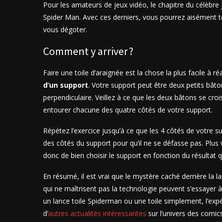
Pour les amateurs de jeux vidéo, le chapitre du célèbre
Spider Man. Avec ces derniers, vous pourrez aisément t
vous dégoter.
Comment y arriver ?
Faire une toile d’araignée est la chose la plus facile à réa
d’un support
. Votre support peut être deux petits bât
perpendiculaire. Veillez à ce que les deux bâtons se crois
entourer chacune des quatre côtés de votre support.
Répétez l’exercice jusqu’à ce que les 4 côtés de votre supp
des côtés du support pour qu’il ne se défasse pas. Plus 
donc de bien choisir le support en fonction du résultat 
En résumé, il est vrai que le mystère caché derrière la 
qui ne maîtrisent pas la technologie peuvent s’essayer à
un lance toile Spiderman ou une toile simplement, l’exp
d’
autres actualités intéressantes
sur l’univers des comic