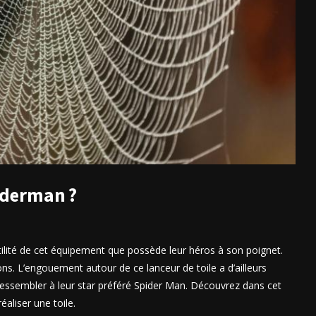
piderman ?
utilité de cet équipement que possède leur héros à son poignet.
ions. L’engouement autour de ce lanceur de toile a d’ailleurs
 ressembler à leur star préféré Spider Man. Découvrez dans cet
éaliser une toile.