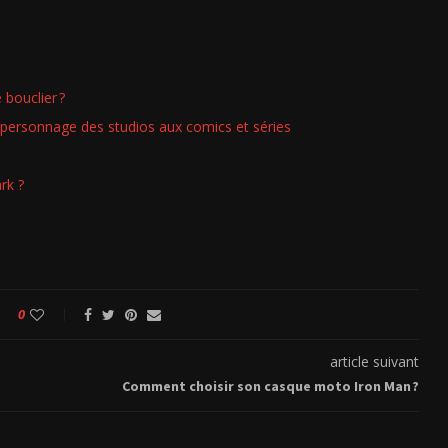
 bouclier ?
e personnage des studios aux comics et séries
rk ?
0
article suivant
Comment choisir son casque moto Iron Man ?