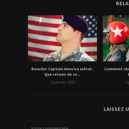
RELA
Bouclier Captain America métal :
Comment cho
Que retenir de ce...
12 janvier 2022
3 
LAISSEZ 