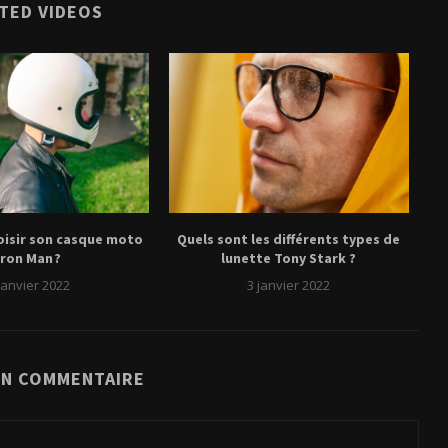
TED VIDEOS
isir son casque moto
Quels sont les différents types de
Iron Man ?
lunette Tony Stark ?
janvier 2022
3 janvier 2022
UN COMMENTAIRE