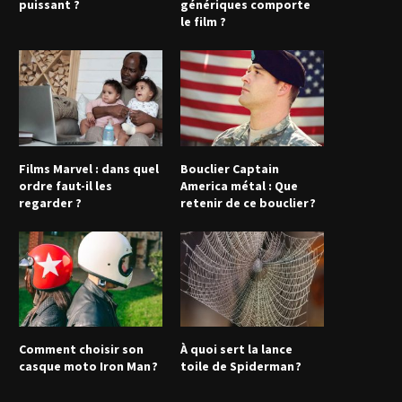
puissant ?
génériques comporte
le film ?
Films Marvel : dans quel
Bouclier Captain
ordre faut-il les
America métal : Que
regarder ?
retenir de ce bouclier ?
Comment choisir son
À quoi sert la lance
casque moto Iron Man ?
toile de Spiderman ?