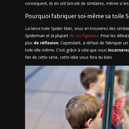
conséquent, ils en ont bricolé de similaires, même si les
Pourquoi fabriquer soi-même sa toile S
La lance toile Spider Man, vous en trouverez des similai
Spiderman et la plupart
de ces figurines
. Pour les début
plus
de réflexion
. Cependant, à défaut de fabriquer un
toile elle-même. C’est grâce à cela que vous
incarnere
fan de cette série, cette idée vous fera du bien.