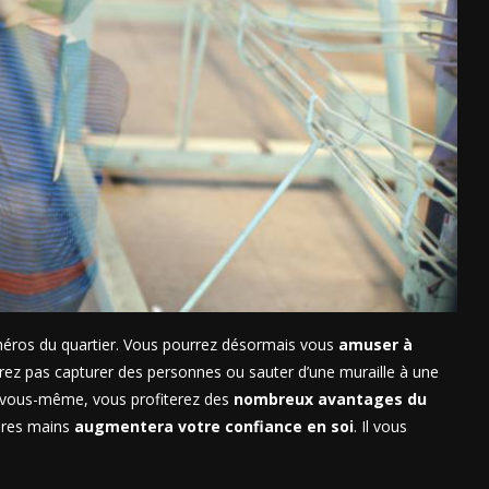
erhéros du quartier. Vous pourrez désormais vous
amuser à
ez pas capturer des personnes ou sauter d’une muraille à une
ile vous-même, vous profiterez des
nombreux avantages du
opres mains
augmentera votre confiance en soi
. Il vous