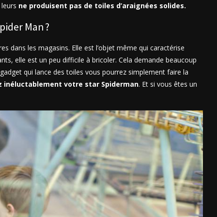
 leurs
ne produisent pas de toiles d’araignées solides.
pider Man ?
res dans les magasins. Elle est l’objet même qui caractérise
ants, elle est un peu difficile à bricoler. Cela demande beaucoup
 gadget qui lance des toiles vous pourrez simplement faire la
z inéluctablement votre star Spiderman
. Et si vous êtes un