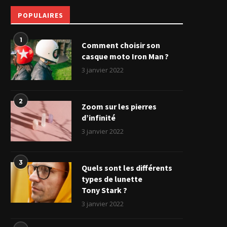
POPULAIRES
1
Comment choisir son
casque moto Iron Man ?
3 janvier 2022
2
Zoom sur les pierres
d’infinité
3 janvier 2022
3
Quels sont les différents
types de lunette
Tony Stark ?
3 janvier 2022