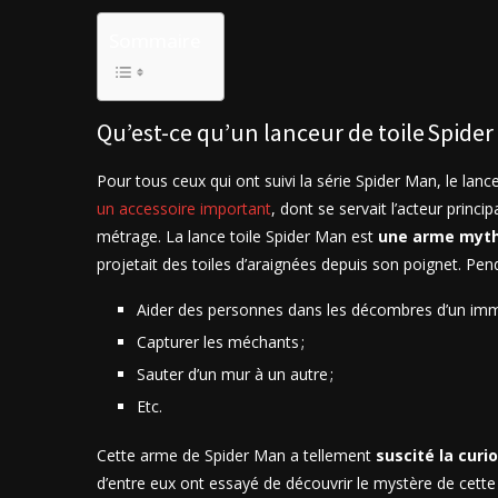
Sommaire
Qu’est-ce qu’un lanceur de toile Spide
Pour tous ceux qui ont suivi la série Spider Man, le lanceu
un accessoire important
, dont se servait l’acteur princ
métrage. La lance toile Spider Man est
une arme myt
projetait des toiles d’araignées depuis son poignet. Pe
Aider des personnes dans les décombres d’un imm
Capturer les méchants ;
Sauter d’un mur à un autre ;
Etc.
Cette arme de Spider Man a tellement
suscité la curi
d’entre eux ont essayé de découvrir le mystère de cette