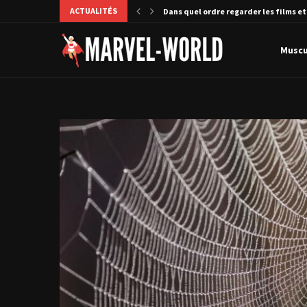
ACTUALITÉS
s et séries...
Quel super-héros Marvel est le plus p
Muscu