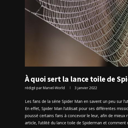
À quoi sert la lance toile de S
rédigé par
Marvel-World
3 janvier 2022
Les fans de la série Spider Man en savent un peu sur l’
En effet, Spider Man l’utilisait pour ses différentes miss
poussé certains fans à concevoir le leur, afin de mieux
article, l’utilité du lance toile de Spiderman et comment r